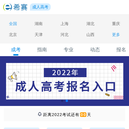
成人高考
全国
湖南
上海
湖北
重庆
北京
天津
河北
山西
更多
成考
指南
专业
动态
报名
距离2022考试还有
00
天