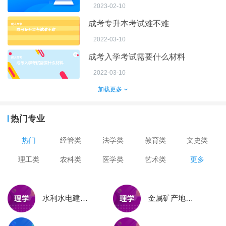
2023-02-10
成考专升本考试难不难
2022-03-10
成考入学考试需要什么材料
2022-03-10
加载更多
热门专业
热门
经管类
法学类
教育类
文史类
理工类
农科类
医学类
艺术类
更多
水利水电建筑工程（高升专）
金属矿产地质与勘查技术（高升专）