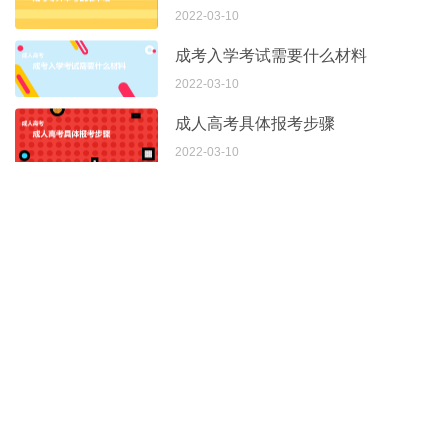
2022-03-10
成考入学考试需要什么材料
2022-03-10
成人高考具体报考步骤
2022-03-10
希赛百家号
关于我们
证书查询
售前电话：
400-111-9811
（仅收市话费）
售后投诉：
156-1612-8671
希赛网 版权所有 ©2001-2026
湘ICP备10203241号-14
出版物经营许可证：4301042021177
高新技术企业证书：GR202143001539
广播电视节目制作经营许可证： (湘)字00833号
湘公网安备43019002000749号