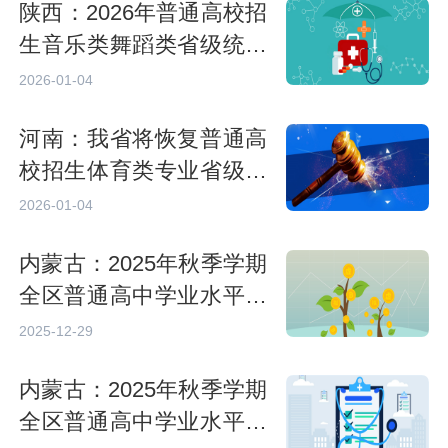
陕西：2026年普通高校招
生音乐类舞蹈类省级统考
考试公告
2026-01-04
河南：我省将恢复普通高
校招生体育类专业省级统
考专项技术考试
2026-01-04
内蒙古：2025年秋季学期
全区普通高中学业水平合
格性考试考生考试规则
2025-12-29
内蒙古：2025年秋季学期
全区普通高中学业水平合