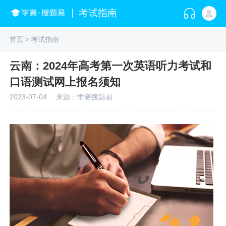
考试指南
首页
>
考试指南
云南：2024年高考第一次英语听力考试和
口语测试网上报名须知
2023-07-04
来源：学赛搜题易