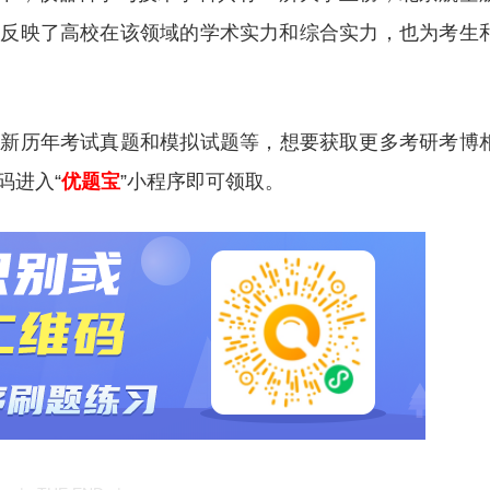
仅反映了高校在该领域的学术实力和综合实力，也为考生
更新历年考试真题和模拟试题等
，想要获取更多考研考博
码进入“
优题宝
”小程序即可领取。