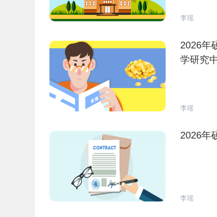
李瑶
2026
学研究
李瑶
2026
李瑶