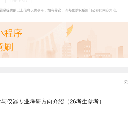
| THE END |
题易提供的以上信息仅供参考，如有异议，请考生以权威部门公布的内容为准。
小程序
意刷
更
术与仪器专业考研方向介绍（26考生参考）