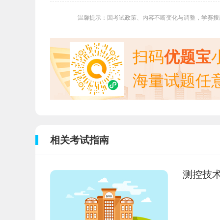
温馨提示：因考试政策、内容不断变化与调整，学赛搜
扫码
优题宝
海量试题任
相关考试指南
测控技