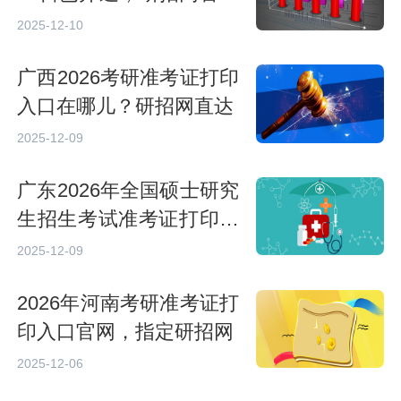
直达入口
2025-12-10
广西2026考研准考证打印
入口在哪儿？研招网直达
2025-12-09
广东2026年全国硕士研究
生招生考试准考证打印入
口
2025-12-09
2026年河南考研准考证打
印入口官网，指定研招网
2025-12-06