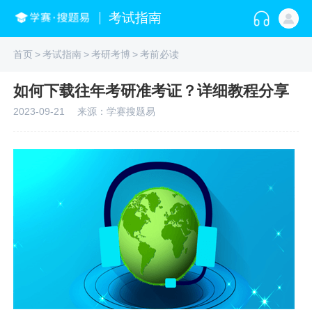
考试指南
首页
>
考试指南
>
考研考博
>
考前必读
如何下载往年考研准考证？详细教程分享
2023-09-21
来源：学赛搜题易