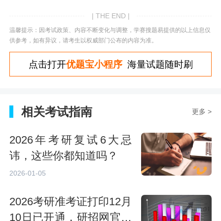
| THE END |
温馨提示：因考试政策、内容不断变化与调整，学赛搜题易提供的以上信息仅
供参考，如有异议，请考生以权威部门公布的内容为准。
点击打开
优题宝小程序
海量试题随时刷
相关考试指南
更多 >
2026年考研复试6大忌
讳，这些你都知道吗？
2026-01-05
2026考研准考证打印12月
10日已开通，研招网官网