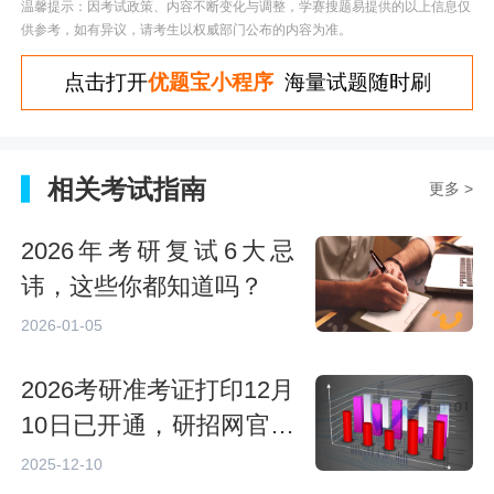
温馨提示：因考试政策、内容不断变化与调整，学赛搜题易提供的以上信息仅
供参考，如有异议，请考生以权威部门公布的内容为准。
点击打开
优题宝小程序
海量试题随时刷
相关考试指南
更多 >
2026年考研复试6大忌
讳，这些你都知道吗？
2026-01-05
2026考研准考证打印12月
10日已开通，研招网官网
直达入口
2025-12-10