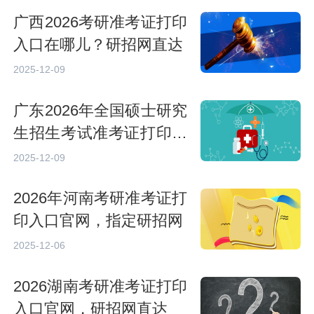
广西2026考研准考证打印
入口在哪儿？研招网直达
2025-12-09
广东2026年全国硕士研究
生招生考试准考证打印入
口
2025-12-09
2026年河南考研准考证打
印入口官网，指定研招网
2025-12-06
2026湖南考研准考证打印
入口官网，研招网直达