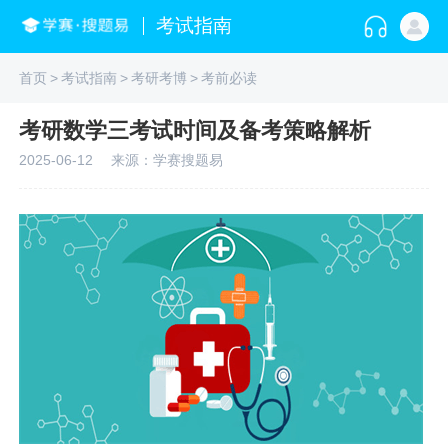
考试指南
首页
>
考试指南
>
考研考博
>
考前必读
考研数学三考试时间及备考策略解析
2025-06-12
来源：学赛搜题易