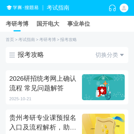
考试指南
考研考博
国开电大
事业单位
首页
>
考试指南
>
考研考博
>
报考攻略
报考攻略
切换分类
2026研招统考网上确认
流程 常见问题解答
2025-10-21
贵州考研专业课预报名
入口及流程解析，助你