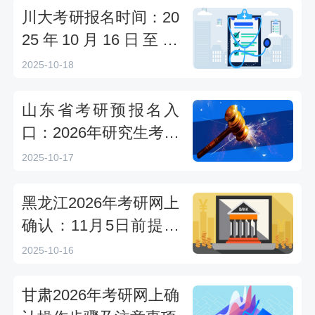
川大考研报名时间：20
25年10月16日至27
日，抓住机会！
2025-10-18
山东省考研预报名入
口：2026年研究生考试
报考流程详解
2025-10-17
黑龙江2026年考研网上
确认：11月5日前提交
材料
2025-10-16
甘肃2026年考研网上确