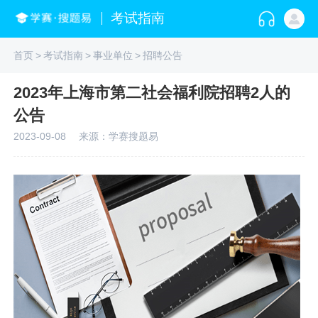
考试指南
首页
>
考试指南
>
事业单位
>
招聘公告
2023年上海市第二社会福利院招聘2人的
公告
2023-09-08
来源：学赛搜题易