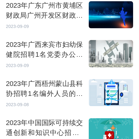
2023年广东广州市黄埔区
财政局广州开发区财政局
招聘1名初级雇员的公告
2023-09-09
2023年广西来宾市妇幼保
健院招聘1名党委办公室
干事的公告
2023-09-09
2023年广西梧州蒙山县科
协招聘1名编外人员的公
告
2023-09-08
2023年中国国际可持续交
通创新和知识中心招聘7