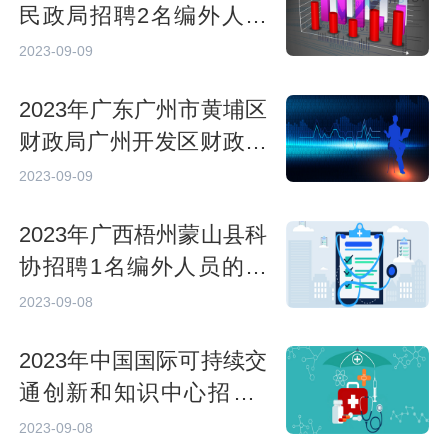
民政局招聘2名编外人员
的公告
2023-09-09
2023年广东广州市黄埔区
财政局广州开发区财政局
招聘1名初级雇员的公告
2023-09-09
2023年广西梧州蒙山县科
协招聘1名编外人员的公
告
2023-09-08
2023年中国国际可持续交
通创新和知识中心招聘7
人的公告
2023-09-08