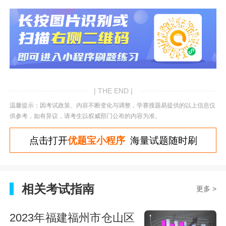
| THE END |
温馨提示：因考试政策、内容不断变化与调整，学赛搜题易提供的以上信息仅
供参考，如有异议，请考生以权威部门公布的内容为准。
点击打开
优题宝小程序
海量试题随时刷
相关考试指南
更多 >
2023年福建福州市仓山区