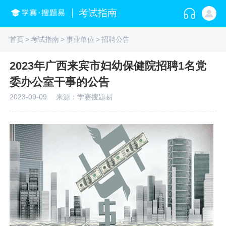
考试指南
首页
>
考试指南
>
事业单位
>
招聘公告
2023年广西来宾市妇幼保健院招聘1名党
委办公室干事的公告
2023-09-09
来源：学赛搜题易