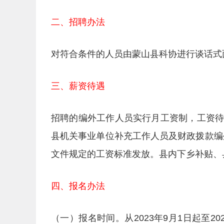
二、招聘办法
对符合条件的人员由蒙山县科协进行谈话式
三、薪资待遇
招聘的编外工作人员实行月工资制，工资
县机关事业单位补充工作人员及财政拨款编外
文件规定的工资标准发放。县内下乡补贴、
四、报名办法
（一）报名时间。从2023年9月1日起至2023年