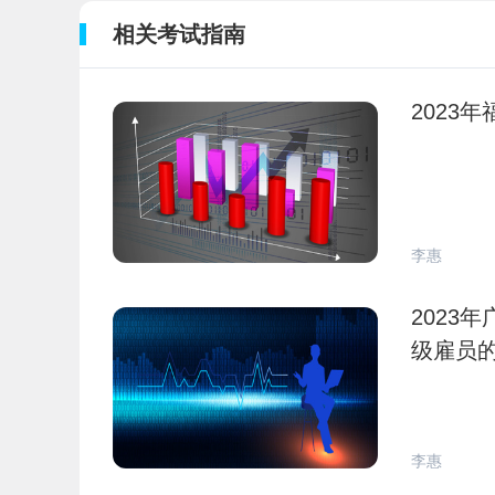
相关考试指南
2023
李惠
2023
级雇员
李惠