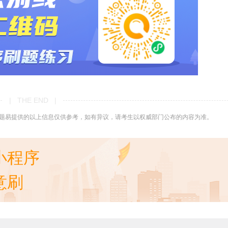
| THE END |
题易提供的以上信息仅供参考，如有异议，请考生以权威部门公布的内容为准。
小程序
意刷