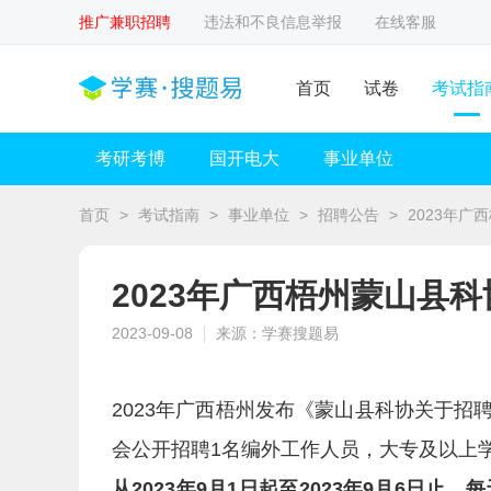
推广兼职招聘
违法和不良信息举报
在线客服
首页
试卷
考试指
考研考博
国开电大
事业单位
首页
>
考试指南
>
事业单位
>
招聘公告
>
2023年
2023年广西梧州蒙山县
2023-09-08
来源：学赛搜题易
2023年广西梧州发布《蒙山县科协关于
会公开招聘1名编外工作人员，大专及以上
从2023年9月1日起至2023年9月6日止，每天