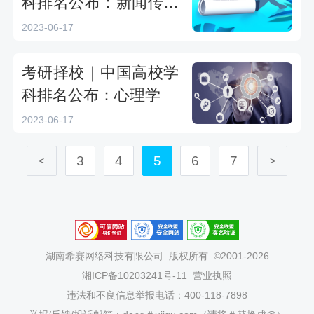
科排名公布：新闻传播
学
2023-06-17
考研择校｜中国高校学
科排名公布：心理学
2023-06-17
3
4
5
6
7
<
>
湖南希赛网络科技有限公司
版权所有 ©2001-2026
湘ICP备10203241号-11
营业执照
违法和不良信息举报电话：400-118-7898