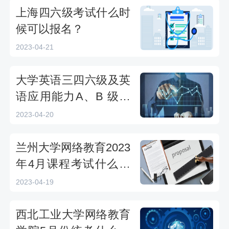
上海四六级考试什么时
候可以报名？
2023-04-21
大学英语三四六级及英
语应用能力A、B 级考
试时间汇总
2023-04-20
兰州大学网络教育2023
年4月课程考试什么时
候开始？
2023-04-19
西北工业大学网络教育