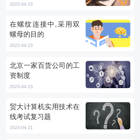
答案
2023-04-23
在螺纹连接中,采用双
螺母的目的
2023-04-23
北京一家百货公司的工
资制度
2023-04-23
贸大计算机实用技术在
线考试复习题
2023-04-21