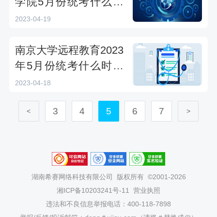
学院5月份统考什么时
候开始？
2023-04-19
南京大学远程教育2023
年5月份统考什么时候
开始？
2023-04-18
3
4
5
6
7
<
>
湖南希赛网络科技有限公司
版权所有 ©2001-2026
湘ICP备10203241号-11
营业执照
违法和不良信息举报电话：400-118-7898